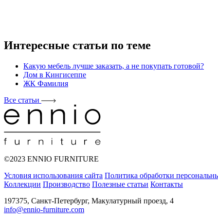
Интересные статьи по теме
Какую мебель лучше заказать, а не покупать готовой?
Дом в Кингисеппе
ЖК Фамилия
Все статьи
©2023 ENNIO FURNITURE
Условия использования сайта
Политика обработки персональн
Коллекции
Производство
Полезные статьи
Контакты
197375, Санкт-Петербург, Макулатурный проезд, 4
info@ennio-furniture.com