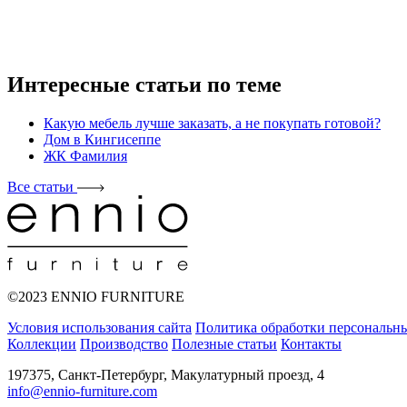
Интересные статьи по теме
Какую мебель лучше заказать, а не покупать готовой?
Дом в Кингисеппе
ЖК Фамилия
Все статьи
©2023 ENNIO FURNITURE
Условия использования сайта
Политика обработки персональн
Коллекции
Производство
Полезные статьи
Контакты
197375, Санкт-Петербург, Макулатурный проезд, 4
info@ennio-furniture.com