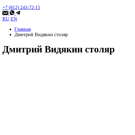
+7 (812) 243-72-15
RU
EN
Главная
Дмитрий Видякин столяр
Дмитрий Видякин столяр