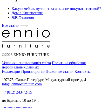
Какую мебель лучше заказать, а не покупать готовой?
Дом в Кингисеппе
ЖК Фамилия
Все статьи
©2023 ENNIO FURNITURE
Условия использования сайта
Политика обработки
персональных данных
Коллекции
Производство
Полезные статьи
Контакты
197375, Санкт-Петербург, Макулатурный проезд, 4
info@ennio-furniture.com
+7 (812) 243-72-15
по будням с 10 до 19 ч.