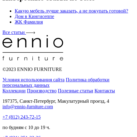
Какую мебель лучше заказать, а не покупать готовой?
Дом в Кингисеппе
ЖК Фамилия
Все статьи
©2023 ENNIO FURNITURE
Условия использования сайта
Политика обработки
персональных данных
Коллекции
Производство
Полезные статьи
Контакты
197375, Санкт-Петербург, Макулатурный проезд, 4
info@ennio-furniture.com
+7 (812) 243-72-15
по будням с 10 до 19 ч.