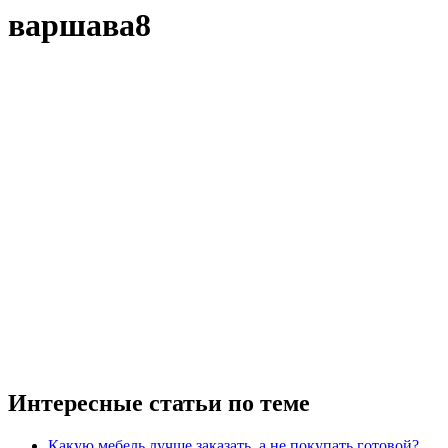
варшава8
Интересные статьи по теме
Какую мебель лучше заказать, а не покупать готовой?