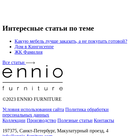
Интересные статьи по теме
Какую мебель лучше заказать, а не покупать готовой?
Дом в Кингисеппе
ЖК Фамилия
Все статьи
©2023 ENNIO FURNITURE
Условия использования сайта
Политика обработки
персональных данных
Коллекции
Производство
Полезные статьи
Контакты
197375, Санкт-Петербург, Макулатурный проезд, 4