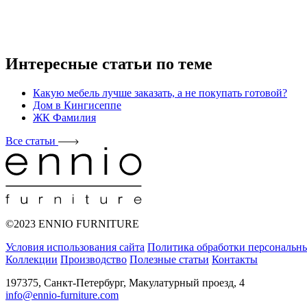
Интересные статьи по теме
Какую мебель лучше заказать, а не покупать готовой?
Дом в Кингисеппе
ЖК Фамилия
Все статьи
©2023 ENNIO FURNITURE
Условия использования сайта
Политика обработки персональн
Коллекции
Производство
Полезные статьи
Контакты
197375, Санкт-Петербург, Макулатурный проезд, 4
info@ennio-furniture.com